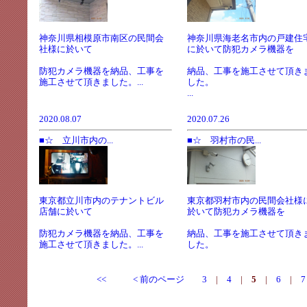
神奈川県相模原市南区の民間会
神奈川県海老名市内の戸建住
社様に於いて
に於いて防犯カメラ機器を
防犯カメラ機器を納品、工事を
納品、工事を施工させて頂き
施工させて頂きました。...
した。
...
2020.08.07
2020.07.26
■☆ 立川市内の...
■☆ 羽村市の民...
東京都立川市内のテナントビル
東京都羽村市内の民間会社様
店舗に於いて
於いて防犯カメラ機器を
防犯カメラ機器を納品、工事を
納品、工事を施工させて頂き
施工させて頂きました。...
した。
<<
< 前のページ
3
|
4
|
5
|
6
|
7