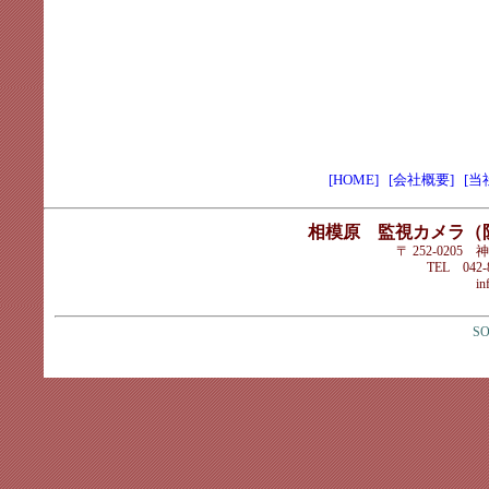
[HOME]
[会社概要]
[当
相模原 監視カメラ（
〒 252-020
TEL 042-8
in
SO