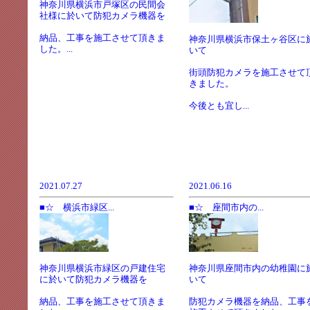
神奈川県横浜市戸塚区の民間会
社様に於いて防犯カメラ機器を
納品、工事を施工させて頂きま
神奈川県横浜市保土ヶ谷区に
した。...
いて
街頭防犯カメラを施工させて
きました。
今後とも宜し...
2021.07.27
2021.06.16
■☆ 横浜市緑区...
■☆ 座間市内の...
神奈川県横浜市緑区の戸建住宅
神奈川県座間市内の幼稚園に
に於いて防犯カメラ機器を
いて
納品、工事を施工させて頂きま
防犯カメラ機器を納品、工事