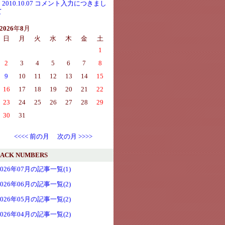
・2010.10.07 コメント入力につきまし
て
2026
年
8
月
日
月
火
水
木
金
土
1
2
3
4
5
6
7
8
9
10
11
12
13
14
15
16
17
18
19
20
21
22
23
24
25
26
27
28
29
30
31
<<<< 前の月
次の月 >>>>
ACK NUMBERS
2026年07月の記事一覧(1)
2026年06月の記事一覧(2)
2026年05月の記事一覧(2)
2026年04月の記事一覧(2)