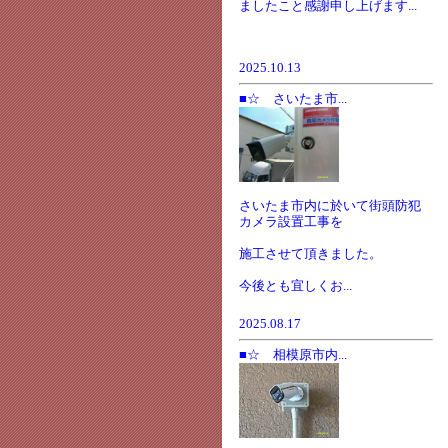
ましたこと感謝申し上げます...
2025.10.13
■☆ さいたま市...
さいたま市内に於いて街頭防犯
カメラ設置工事を
施工させて頂きました。
今後とも宜しくお...
2025.08.17
■☆ 相模原市内...