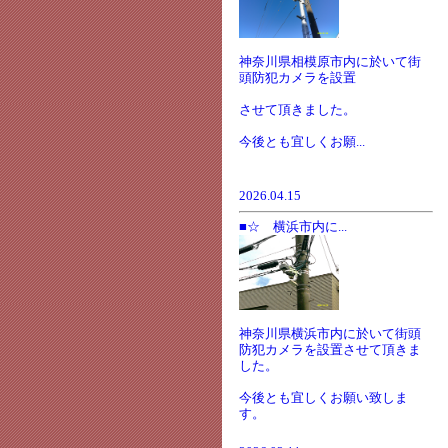
神奈川県相模原市内に於いて街
頭防犯カメラを設置
させて頂きました。
今後とも宜しくお願...
2026.04.15
■☆ 横浜市内に...
神奈川県横浜市内に於いて街頭
防犯カメラを設置させて頂きま
した。
今後とも宜しくお願い致しま
す。