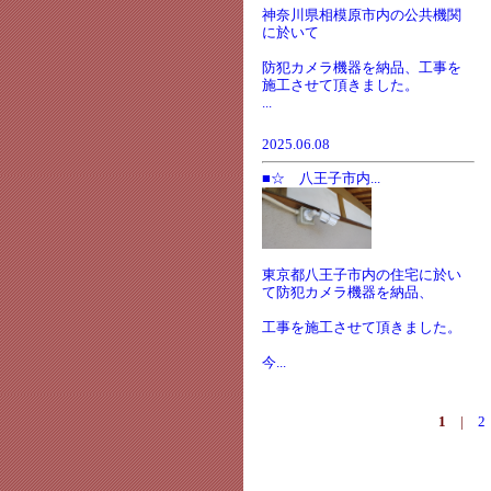
神奈川県相模原市内の公共機関
に於いて
防犯カメラ機器を納品、工事を
施工させて頂きました。
...
2025.06.08
■☆ 八王子市内...
東京都八王子市内の住宅に於い
て防犯カメラ機器を納品、
工事を施工させて頂きました。
今...
1
|
2