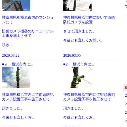
神奈川県相模原市内のマンショ
神奈川県横浜市内に於いて街頭
ンにて
防犯カメラを設置
防犯カメラ機器のリニューアル
させて頂きました。
工事を施工させて
今後とも宜しくお願い...
頂き...
2026.03.22
2026.03.05
■☆ 横浜市内に...
■☆ 横浜市内に...
B
神奈川県横浜市内にて街頭防犯
神奈川県横浜市内にて街頭防犯
カメラ設置工事を施工させて
カメラ設置工事を施工させて
頂きました。
頂きました。
今後とも宜しくお...
今後とも宜しくお...