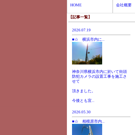
HOME
会社概要
【記事一覧】
2026.07.19
■☆ 横浜市内に...
神奈川県横浜市内に於いて街頭
防犯カメラの設置工事を施工さ
せて
頂きました。
今後とも宜...
2026.05.30
■☆ 相模原市内...