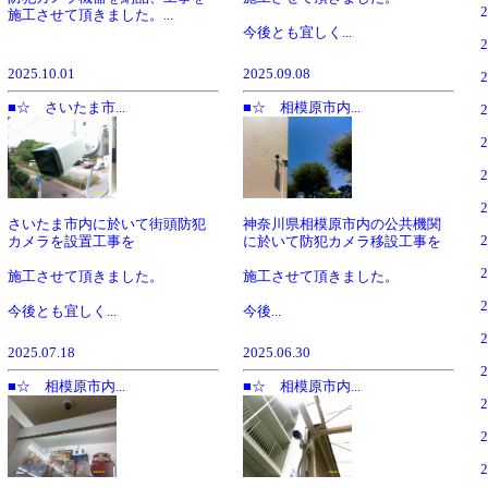
施工させて頂きました。...
今後とも宜しく...
2025.10.01
2025.09.08
■☆ さいたま市...
■☆ 相模原市内...
さいたま市内に於いて街頭防犯
神奈川県相模原市内の公共機関
カメラを設置工事を
に於いて防犯カメラ移設工事を
施工させて頂きました。
施工させて頂きました。
今後とも宜しく...
今後...
2025.07.18
2025.06.30
■☆ 相模原市内...
■☆ 相模原市内...