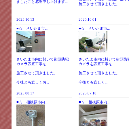
ましたこと感謝申し上げます...
施工させて頂きました。...
2025.10.13
2025.10.01
■☆ さいたま市...
■☆ さいたま市...
さいたま市内に於いて街頭防犯
さいたま市内に於いて街頭防
カメラ設置工事を
カメラを設置工事を
施工させて頂きました。
施工させて頂きました。
今後とも宜しくお...
今後とも宜しく...
2025.08.17
2025.07.18
■☆ 相模原市内...
■☆ 相模原市内...