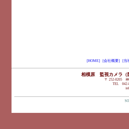
[HOME]
[会社概要]
[当
相模原 監視カメラ（
〒 252-020
TEL 042-8
in
SO