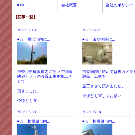
HOME
会社概要
当社のポリシー
【記事一覧】
2026.07.19
2026.06.27
■☆ 横浜市内に...
■☆ 市立病院に...
神奈川県横浜市内に於いて街頭
市立病院に於いて監視カメラ
防犯カメラの設置工事を施工さ
納品、工事を
せて
施工させて頂きました。
頂きました。
今後とも宜しくお願い...
今後とも宜...
2026.05.30
2026.05.18
■☆ 相模原市内...
■☆ 相模原市内...