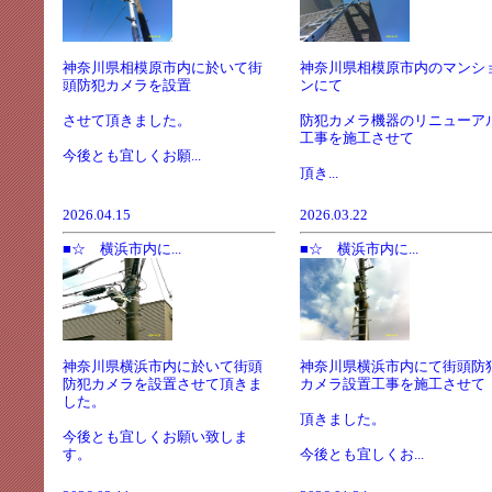
神奈川県相模原市内に於いて街
神奈川県相模原市内のマンシ
頭防犯カメラを設置
ンにて
させて頂きました。
防犯カメラ機器のリニューア
工事を施工させて
今後とも宜しくお願...
頂き...
2026.04.15
2026.03.22
■☆ 横浜市内に...
■☆ 横浜市内に...
神奈川県横浜市内に於いて街頭
神奈川県横浜市内にて街頭防
防犯カメラを設置させて頂きま
カメラ設置工事を施工させて
した。
頂きました。
今後とも宜しくお願い致しま
す。
今後とも宜しくお...