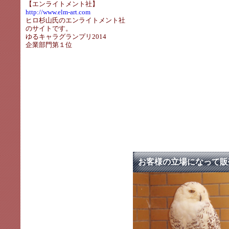
【エンライトメント社】
http://www.elm-art.com
ヒロ杉山氏のエンライトメント社
のサイトです。
ゆるキャラグランプリ2014
企業部門第１位
お客様の立場になって販