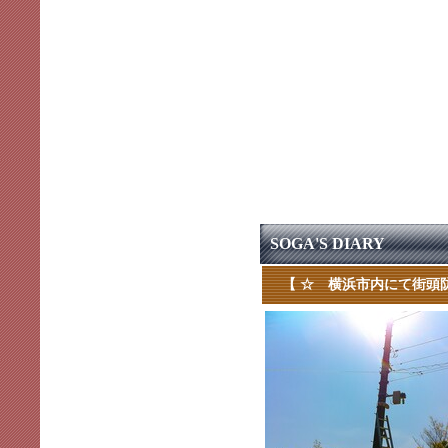
SOGA'S DIARY
【 ☆ 横浜市内にて街頭